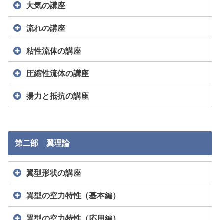
大気の講座
流れの講座
粘性流体の講座
圧縮性流体の講座
揚力と抵抗の講座
第二部 翼理論
翼型形状の講座
翼型の空力特性（基本編）
翼型の空力特性（応用編）