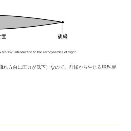
流れ方向に圧力が低下）なので、前縁から生じる境界層