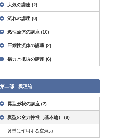
大気の講座
(2)
流れの講座
(8)
粘性流体の講座
(10)
圧縮性流体の講座
(2)
揚力と抵抗の講座
(6)
第二部 翼理論
翼型形状の講座
(2)
翼型の空力特性（基本編）
(9)
翼型に作用する空気力