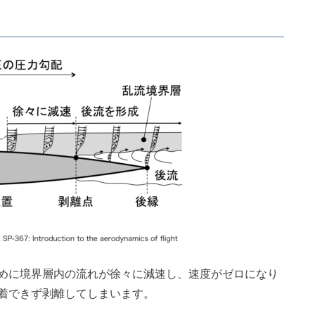
めに境界層内の流れが徐々に減速し、速度がゼロになり
着できず剥離してしまいます。