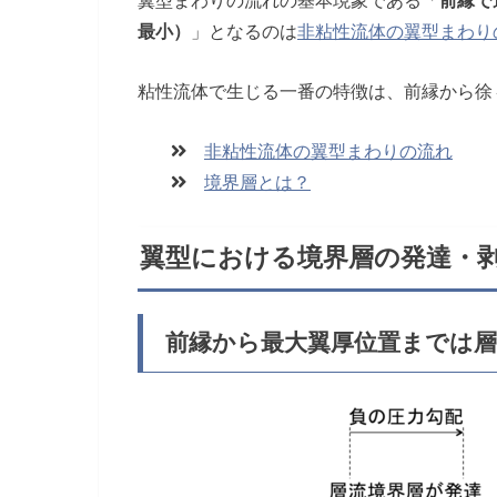
最小）
」となるのは
非粘性流体の翼型まわり
粘性流体で生じる一番の特徴は、前縁から徐
非粘性流体の翼型まわりの流れ
境界層とは？
翼型における境界層の発達・
前縁から最大翼厚位置までは層