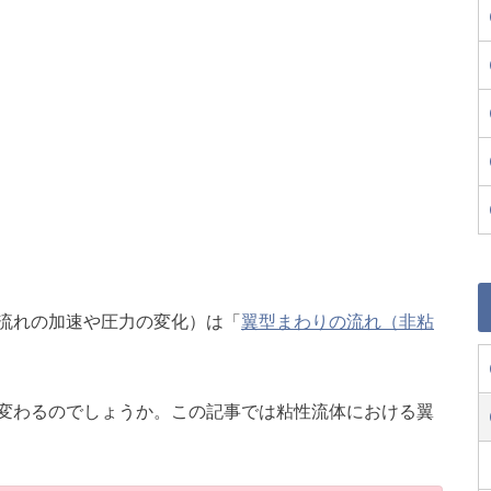
流れの加速や圧力の変化）は「
翼型まわりの流れ（非粘
変わるのでしょうか。この記事では粘性流体における翼