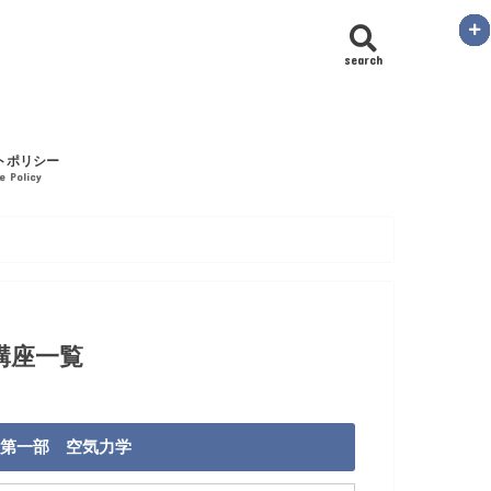
search
トポリシー
te Policy
講座一覧
第一部 空気力学