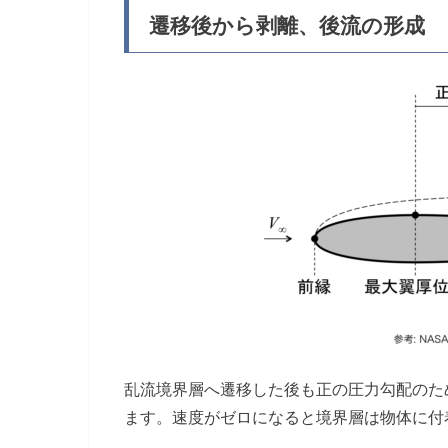
遷移後から剥離、後流の形成
乱流境界層へ遷移した後も正の圧力勾配のた
ます。速度がゼロになると境界層は物体に付