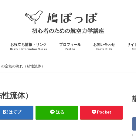
お役立ち情報・リンク
プロフィール
お問い合わせ
サイ
Useful Information/Links
Profile
Contact Us
Si
りの空気の流れ（粘性流体）
粘性流体）
はてブ
送る
Pocket