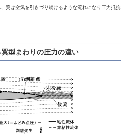
れ、翼は空気を引きづり続けるような流れになり圧力抵抗
る翼型まわりの圧力の違い