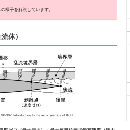
れの様子を解説しています。
性流体）
速度ゼロ（最大圧力）・最大翼厚位置で最高速度（圧力