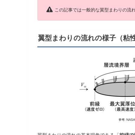
この記事では一般的な翼型まわりの流
翼型まわりの流れの様子（粘
翼型まわりの流れの基本現象である「
前縁で