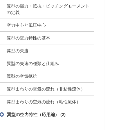
翼型の揚力・抵抗・ピッチングモーメント
の定義
空力中心と風圧中心
翼型の空力特性の基本
翼型の失速
翼型の失速の種類と仕組み
翼型の空気抵抗
翼型まわりの空気の流れ（非粘性流体）
翼型まわりの空気の流れ（粘性流体）
翼型の空力特性（応用編）
(2)