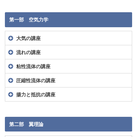
第一部 空気力学
大気の講座
流れの講座
粘性流体の講座
圧縮性流体の講座
揚力と抵抗の講座
第二部 翼理論