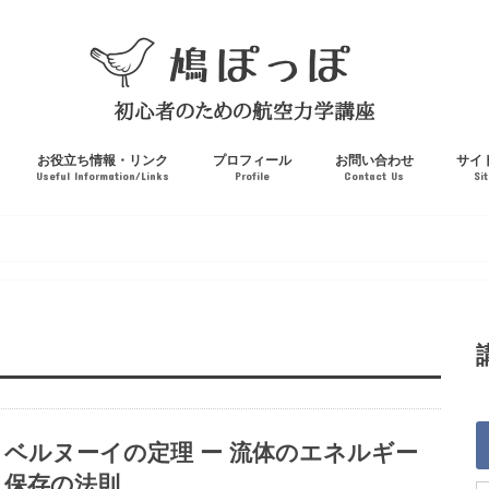
お役立ち情報・リンク
プロフィール
お問い合わせ
サイ
Useful Information/Links
Profile
Contact Us
Si
ベルヌーイの定理 ー 流体のエネルギー
保存の法則