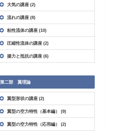
大気の講座
(2)
流れの講座
(8)
粘性流体の講座
(10)
圧縮性流体の講座
(2)
揚力と抵抗の講座
(6)
第二部 翼理論
翼型形状の講座
(2)
翼型の空力特性（基本編）
(9)
翼型の空力特性（応用編）
(2)