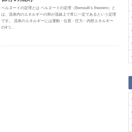
ベルヌーイの定理とは ベルヌーイの定理（Bernoulli’s theorem）と
は、流体内のエネルギーの和が流線上で常に一定であるという定理
です。 流体のエネルギーには運動・位置・圧力・内部エネルギー
の4つ…