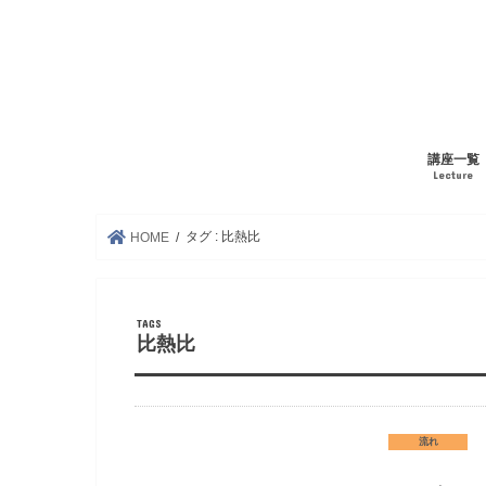
講座一覧
Lecture
タグ : 比熱比
HOME
比熱比
流れ