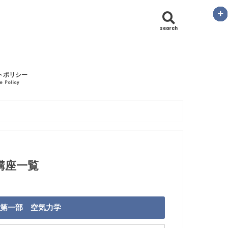
search
トポリシー
te Policy
講座一覧
第一部 空気力学