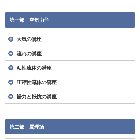
第一部 空気力学
大気の講座
流れの講座
粘性流体の講座
圧縮性流体の講座
揚力と抵抗の講座
第二部 翼理論