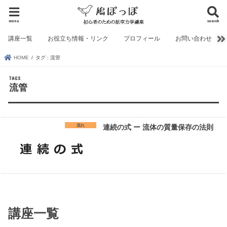
menu
search
講座一覧
お役立ち情報・リンク
プロフィール
お問い合わせ
HOME
タグ : 流管
流管
流れ
連続の式 ー 流体の質量保存の法則
講座一覧