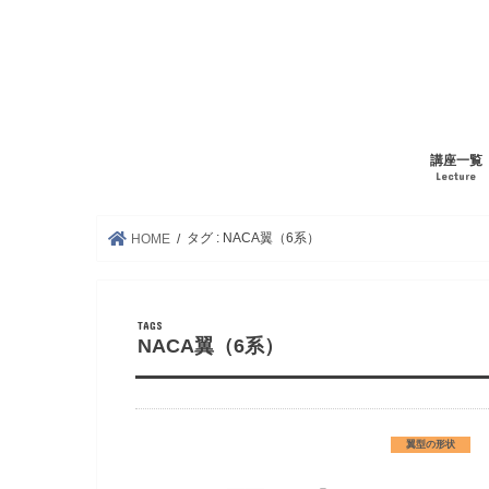
講座一覧
Lecture
タグ : NACA翼（6系）
HOME
NACA翼（6系）
翼型の形状