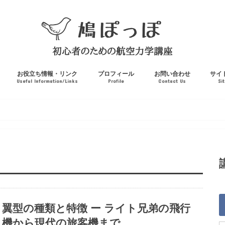
お役立ち情報・リンク
プロフィール
お問い合わせ
サイ
Useful Information/Links
Profile
Contact Us
Si
翼型の種類と特徴 ー ライト兄弟の飛行
機から現代の旅客機まで