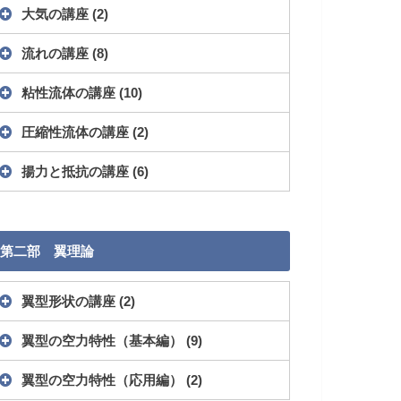
大気の講座
(2)
流れの講座
(8)
粘性流体の講座
(10)
圧縮性流体の講座
(2)
揚力と抵抗の講座
(6)
第二部 翼理論
翼型形状の講座
(2)
翼型の空力特性（基本編）
(9)
翼型の空力特性（応用編）
(2)