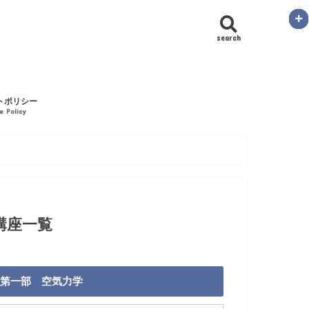
search
トポリシー
te Policy
講座一覧
第一部 空気力学