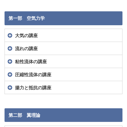
第一部 空気力学
大気の講座
流れの講座
粘性流体の講座
圧縮性流体の講座
揚力と抵抗の講座
第二部 翼理論