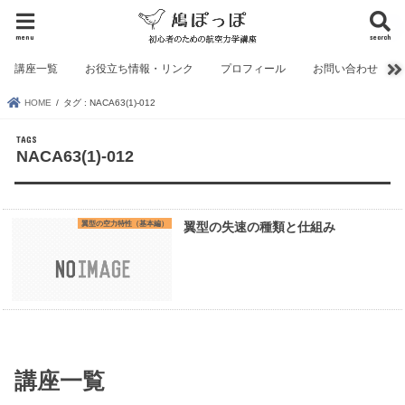
menu
search
講座一覧
お役立ち情報・リンク
プロフィール
お問い合わせ
HOME
タグ : NACA63(1)-012
NACA63(1)-012
翼型の空力特性（基本編）
翼型の失速の種類と仕組み
講座一覧